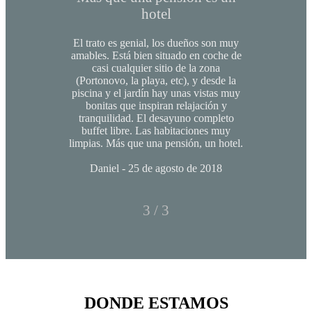
hotel
El trato es genial, los dueños son muy
amables. Está bien situado en coche de
casi cualquier sitio de la zona
(Portonovo, la playa, etc), y desde la
piscina y el jardín hay unas vistas muy
bonitas que inspiran relajación y
tranquilidad. El desayuno completo
buffet libre. Las habitaciones muy
limpias. Más que una pensión, un hotel.
Daniel - 25 de agosto de 2018
3 / 3
DONDE ESTAMOS