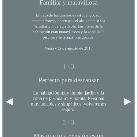
Familiar y maravillosa
El trato de los dueños es estupendo, son
encantadores y hacen que el alojamiento sea
familiar y muy agradable. Las vistas de la
habitación eran maravillosas y la zona de la
piscina y la terraza una gozada.
Maria - 12 de agosto de 2018
1 / 3
Perfecto para descansar
La habitación muy limpia, jardín y la
◀
▶
zona de piscina muy bonita. Personal
muy amables y simpáticos, volveremos
seguro.
2 / 3
Más que una pensión es un